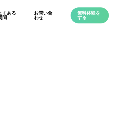
よくある
お問い合
無料体験を
質問
わせ
する