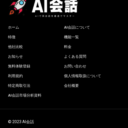
ホーム
AI会話について
特徴
機能一覧
他社比較
料金
お知らせ
よくある質問
無料体験登録
お問い合わせ
利用規約
個人情報取扱について
特定商取引法
会社概要
AI会話市場分析資料
© 2023 AI会話