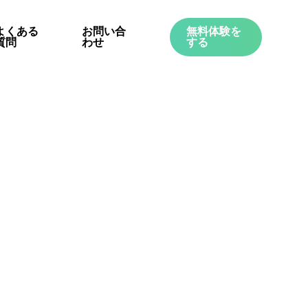
よくある
お問い合
無料体験を
質問
わせ
する